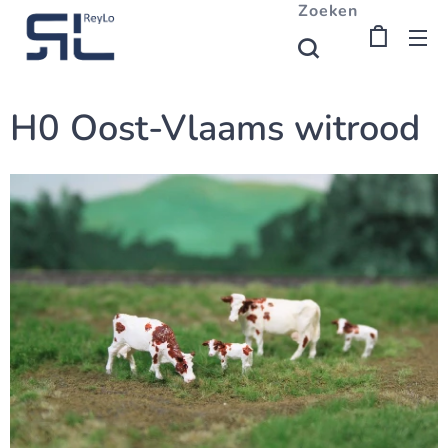
Zoeken
H0 Oost-Vlaams witrood