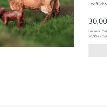
Leeftijd:
30,0
Prix avec TV
30,00 € / 3 q