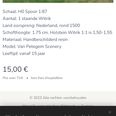
Schaal: H0 Spoor 1:87
Aantal: 1 staande Witrik
Land oorsprong: Nederland, rond 1500
Schofthoogte: 1.75 cm, Holstein Witrik 1:1 is 1,50-1,55
Materiaal: Handbeschilderd resin
Model: Van Petegem Scenery
Leeftijd: vanaf 15 jaar
15,00
€
Prix avec TVA
hors frais d'expédition
© 2023 Alle rechten voorbehouden
Mogelijk gemaakt door
Webnode
Cookies