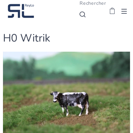
Rechercher
H0 Witrik