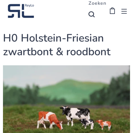
Zoeken
H0 Holstein-Friesian
zwartbont & roodbont