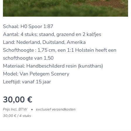
Schaal: H0 Spoor 1:87
Aantal: 4 stuks; staand, grazend en 2 kalfjes
Land: Nederland, Duitsland, Amerika
Schofthoogte : 1,75 cm, een 1:1 Holstein heeft een
schofthoogte van 1,50
Materiaal: Handbeschilderd resin (kunsthars)
Model: Van Petegem Scenery
Leeftijd: vanaf 15 jaar
30,00
€
Prijs Incl. BTW
exclusief verzendkosten
30,00 € / 4 stuks