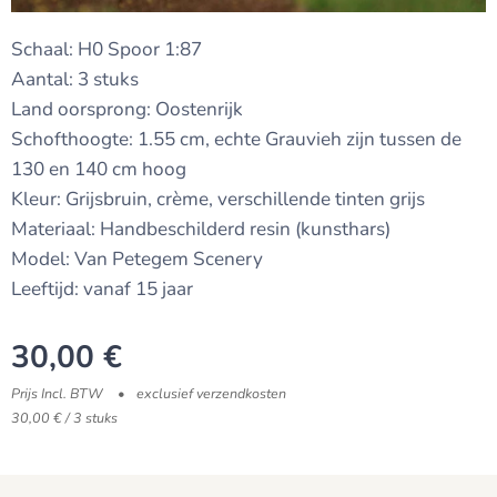
Schaal: H0 Spoor 1:87
Aantal: 3 stuks
Land oorsprong: Oostenrijk
Schofthoogte: 1.55 cm, echte Grauvieh zijn tussen de
130 en 140 cm hoog
Kleur: Grijsbruin, crème, verschillende tinten grijs
Materiaal: Handbeschilderd resin (kunsthars)
Model: Van Petegem Scenery
Leeftijd: vanaf 15 jaar
30,00
€
Prijs Incl. BTW
exclusief verzendkosten
30,00 € / 3 stuks