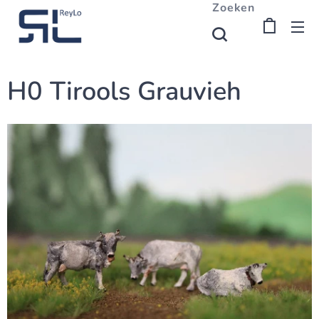
Zoeken
H0 Tirools Grauvieh