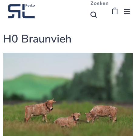
Zoeken
H0 Braunvieh