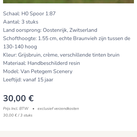
Schaal: H0 Spoor 1:87
Aantal: 3 stuks
Land oorsprong: Oostenrijk, Zwitserland
Schofthoogte: 1.55 cm, echte Braunvieh zijn tussen de
130-140 hoog
Kleur: Grijsbruin, crème, verschillende tinten bruin
Materiaal: Handbeschilderd resin
Model: Van Petegem Scenery
Leeftijd: vanaf 15 jaar
30,00
€
Prijs Incl. BTW
exclusief verzendkosten
30,00 € / 3 stuks