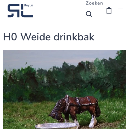
Zoeken
H0 Weide drinkbak