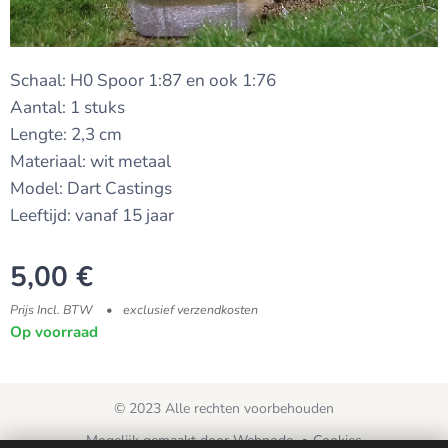
Schaal: H0 Spoor 1:87 en ook 1:76
Aantal: 1 stuks
Lengte: 2,3 cm
Materiaal: wit metaal
Model: Dart Castings
Leeftijd: vanaf 15 jaar
5,00
€
Prijs Incl. BTW
exclusief verzendkosten
Op voorraad
© 2023 Alle rechten voorbehouden
Mogelijk gemaakt door
Webnode
Cookies