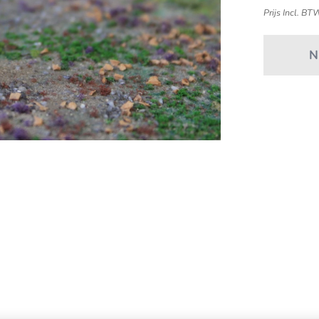
Prijs Incl. BT
N