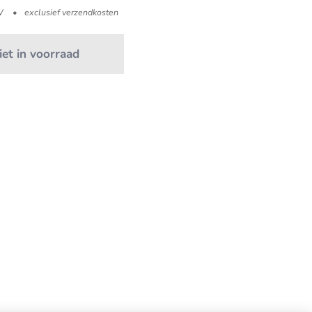
W
exclusief verzendkosten
iet in voorraad