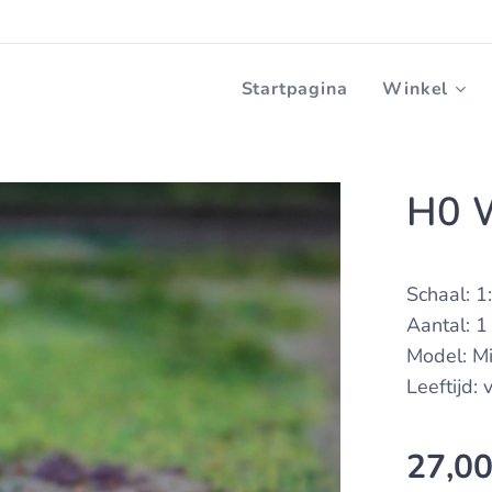
Startpagina
Winkel
H0 
Schaal: 1
Aantal: 1
Model: Mi
Leeftijd:
27,0