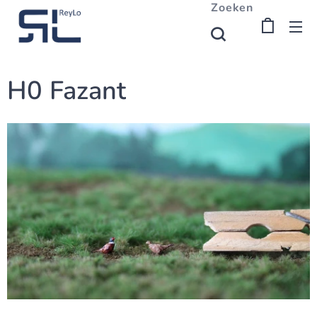
Zoeken
H0 Fazant