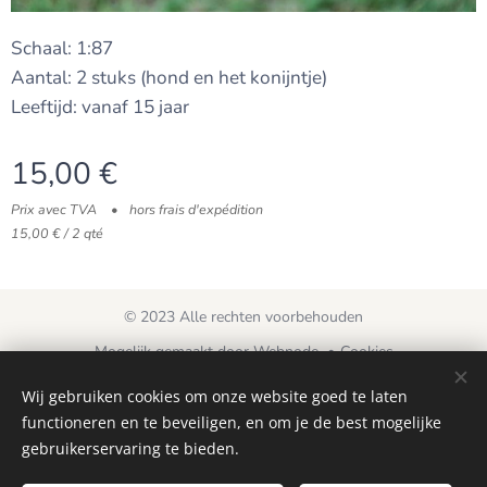
Schaal: 1:87
Aantal: 2 stuks (hond en het konijntje)
Leeftijd: vanaf 15 jaar
15,00
€
Prix avec TVA
hors frais d'expédition
15,00 € / 2 qté
© 2023 Alle rechten voorbehouden
Mogelijk gemaakt door
Webnode
Cookies
Wij gebruiken cookies om onze website goed te laten
Langues
functioneren en te beveiligen, en om je de best mogelijke
Nederlands
Français
gebruikerservaring te bieden.